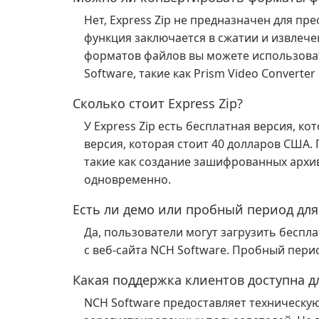
Нет, Express Zip не предназначен для п
функция заключается в сжатии и извлече
форматов файлов вы можете использова
Software, такие как Prism Video Converter 
Сколько стоит Express Zip?
У Express Zip есть бесплатная версия, к
версия, которая стоит 40 долларов США.
такие как создание зашифрованных архи
одновременно.
Есть ли демо или пробный период для 
Да, пользователи могут загрузить беспл
с веб-сайта NCH Software. Пробный перио
Какая поддержка клиентов доступна дл
NCH Software предоставляет техническую