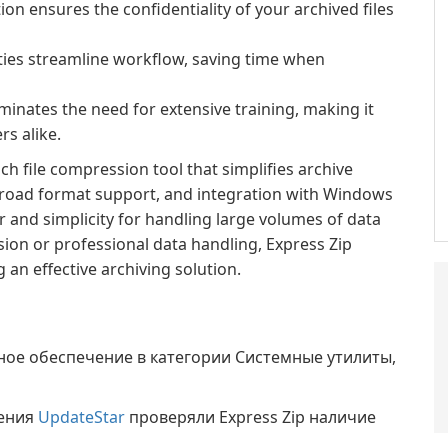
n ensures the confidentiality of your archived files
ties streamline workflow, saving time when
liminates the need for extensive training, making it
s alike.
ich file compression tool that simplifies archive
road format support, and integration with Windows
er and simplicity for handling large volumes of data
sion or professional data handling, Express Zip
 an effective archiving solution.
ное обеспечение в категории Системные утилиты,
жения
UpdateStar
проверяли Express Zip наличие