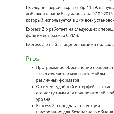
Последняя версия Express Zip-11.29, выпу
добавлен в нашу базу данных на 07.09.2016
который используется в 27% всех установок
Express Zip работает на следующих опера
файл имеет размер 0,7MB.
Express Zip не был оценен нашими пользо
Pros
Программное обеспечение позволяет
легко сжимать и извлекать файлы
различных форматов.
Он имеет удобный интерфейс, что дел
его доступным для пользователей лю
уровня.
Express Zip предлагает функции
шифрования для безопасного обмена