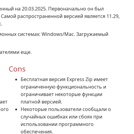
щенный на 20.03.2025. Первоначально он был
. Самой распространенной версией является 11.29,
.
ционных системах: Windows/Mac. Загружаемый
вателями еще.
Cons
Бесплатная версия Express Zip имеет
ограниченную функциональность и
ограничивает некоторые функции
ает
платной версией.
бого
Некоторые пользователи сообщали о
случайных ошибках или сбоях при
использовании программного
обеспечения.