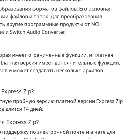
реобразования форматов файлов. Его основная
нии файлов и папок. Для преобразования
ть другие программные продукты от NCH
или Switch Audio Converter.
оторая имеет ограниченные функции, и платная
 Платная версия имеет дополнительные функции,
вов и может создавать несколько архивов
Express Zip?
атную пробную версию платной версии Express Zip
д длится 14 дней.
я Express Zip?
 поддержку по электронной почте и в чате для