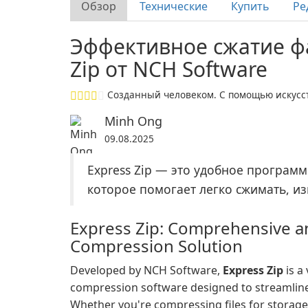
Обзор
Технические
Купить
Ре
Эффективное сжатие ф
Zip от NCH Software
Созданный человеком. С помощью искусст
Minh Ong
09.08.2025
Express Zip — это удобное програм
которое помогает легко сжимать, из
Express Zip: Comprehensive an
Compression Solution
Developed by NCH Software,
Express Zip
is a 
compression software designed to streamlin
Whether you're compressing files for storage, 