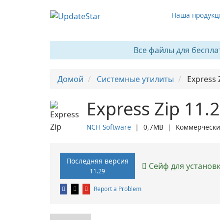
Наша продукц
Все файлы для беспла
Домой
Системные утилиты
Express 
Express Zip 11.
NCH Software
❘
0,7MB
❘
Коммерческ
Последняя версия
Сейф для установ
11.29
Report a Problem