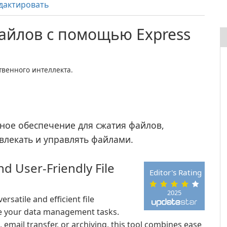
дактировать
айлов с помощью Express
венного интеллекта.
мное обеспечение для сжатия файлов,
влекать и управлять файлами.
d User-Friendly File
Editor's Rating
2025
versatile and efficient file
e your data management tasks.
email transfer, or archiving, this tool combines ease