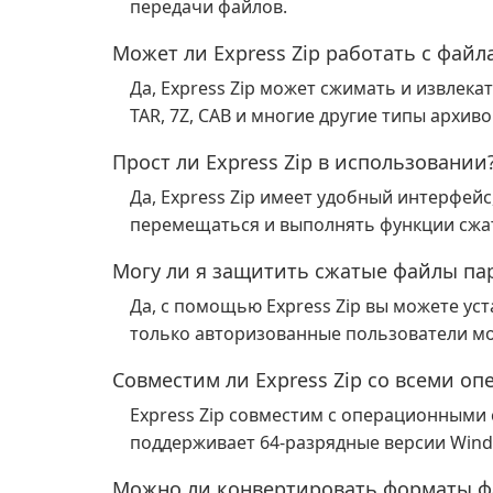
передачи файлов.
Может ли Express Zip работать с фай
Да, Express Zip может сжимать и извлека
TAR, 7Z, CAB и многие другие типы архиво
Прост ли Express Zip в использовании
Да, Express Zip имеет удобный интерфей
перемещаться и выполнять функции сжати
Могу ли я защитить сжатые файлы па
Да, с помощью Express Zip вы можете ус
только авторизованные пользователи мог
Совместим ли Express Zip со всеми 
Express Zip совместим с операционными
поддерживает 64-разрядные версии Wind
Можно ли конвертировать форматы фа