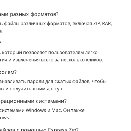
лами разных форматов?
ть файлы различных форматов, включая ZIP, RAR,
в.
?
с, который позволяет пользователям легко
я и извлечения всего за несколько кликов.
ролем?
танавливать пароли для сжатых файлов, чтобы
ли получить к ним доступ.
операционными системами?
 системами Windows и Mac. Он также
ows.
йлов с помощью Express Zip?