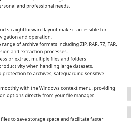
ersonal and professional needs.
nd straightforward layout make it accessible for
navigation and operation.
range of archive formats including ZIP, RAR, 7Z, TAR,
sion and extraction processes.
s or extract multiple files and folders
productivity when handling large datasets.
protection to archives, safeguarding sensitive
smoothly with the Windows context menu, providing
on options directly from your file manager.
iles to save storage space and facilitate faster