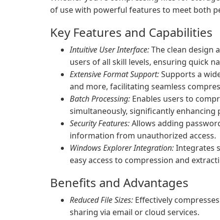
of use with powerful features to meet both p
Key Features and Capabilities
Intuitive User Interface:
The clean design a
users of all skill levels, ensuring quick 
Extensive Format Support:
Supports a wide 
and more, facilitating seamless compres
Batch Processing:
Enables users to compres
simultaneously, significantly enhancing 
Security Features:
Allows adding password 
information from unauthorized access.
Windows Explorer Integration:
Integrates 
easy access to compression and extracti
Benefits and Advantages
Reduced File Sizes:
Effectively compresses f
sharing via email or cloud services.